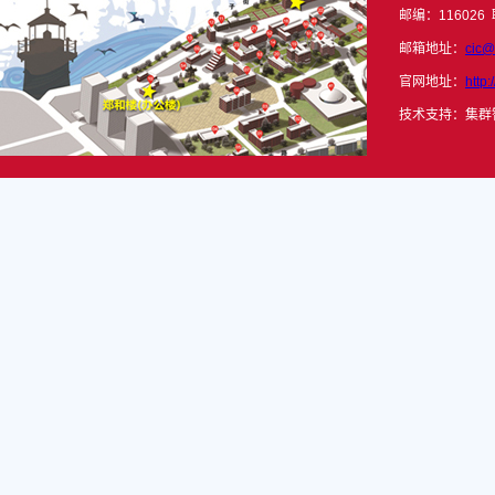
邮编：116026 
邮箱地址：
cic@
官网地址：
http:
技术支持：集群