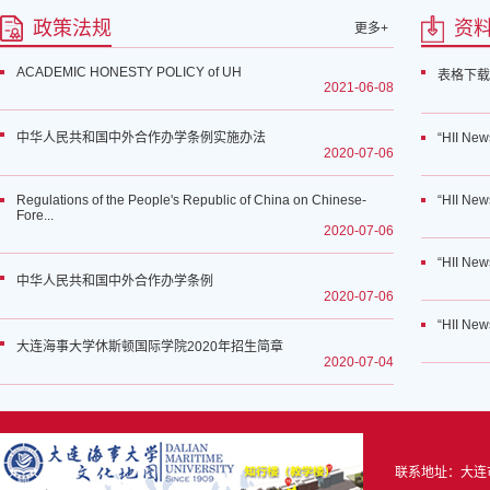
政策法规
资
更多+
ACADEMIC HONESTY POLICY of UH
表格下载
2021-06-08
中华人民共和国中外合作办学条例实施办法
“HII News
2020-07-06
Regulations of the People's Republic of China on Chinese-
“HII News
Fore...
2020-07-06
“HII News
中华人民共和国中外合作办学条例
2020-07-06
“HII News
大连海事大学休斯顿国际学院2020年招生简章
2020-07-04
联系地址：大连