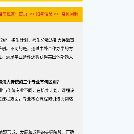
当前位置:
首页
>> 招考信息 >>
常见问题
校统一招生计划，考生分数达到大连海事
差别。不同的是，通过中外合作办学的方
业，满足毕业条件还将获得美国休斯顿大
与海大传统的三个专业有何区别？
业与传统专业不同，在培养计划、课程设
进课程方面，专业核心课程的引进比例达
值观形成、发展和成熟的关键阶段，正确