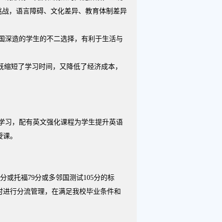
挑战，语言障碍、文化差异、教育体制差异
国深造的学生的不二选择，有利于生活与
既缩短了学习时间，又降低了经济成本，
学习，配有英文强化课程为学生提升英语
授课。
或托福79分或多邻国测试105分的标
时进行分流管理，在满足我校毕业条件和