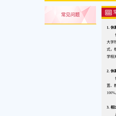
常见问题
1.
休
大学
式，
学相
2.
休
置、
100
3.
相