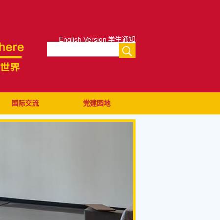
English Version
学生通知
国际交流
党建园地