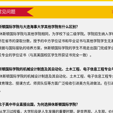
常见问题
斯顿国际学院与大连海事大学其他学院有什么区别？
休斯顿国际学院与其他学院相同，为学校下设二级学院。学院招生纳入学
所在省市的录取分数，授予的中方学位证书和毕业证书与其他学院学生无
根据与国际接轨的培养方案，休斯顿国际学院的学生不用走出国门完成学
关专业的学位证书（与其美国校区学生所获证书完全一致）。
斯顿国际学院的机械设计制造及其自动化、土木工程、电子信息工程专业
休斯顿国际学院的机械设计制造及其自动化、土木工程、电子信息工程专
教育理念、授课方式、师资队伍等方面广泛吸收引进美方先进做法。在引
%。
比于高中毕业直接出国，为何选择休斯顿国际学院？
从学习过程看，大学阶段是人生发展的重要时期，是世界观、人生观、价