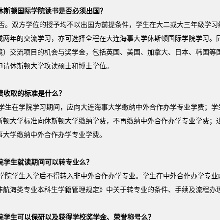
休斯顿国际学院读书是否必须出国？
否。双方学位的授予均不以出国为前提条件，学生在大二或大三年级学习
或两年的交流学习，亦可选择全程在大连海事大学休斯顿国际学院学习。
境）交流项目的机会与奖学金，包括英国、美国、加拿大、日本、韩国等
申请休斯顿大学攻读硕士和博士学位。
费收取的标准是什么？
学生在学院学习期间，应向大连海事大学缴纳中外合作办学专业学费；学
斯顿大学标准向休斯顿大学缴纳学费，不再缴纳中外合作办学专业学费；
事大学缴纳中外合作办学专业学费。
院学生就读期间可以转专业么？
学院学生入学后不得转入非中外合作办学专业。学生在中外合作办学专业
非航海类专业本科生学籍管理规定》中关于转专业的条件、手续及流程办
院学生可以保研以及获得学校奖学金、荣誉称号么？